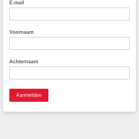
E-mail
Voornaam
Hiermee kunnen wij je persoonlijker aanspreken
Achternaam